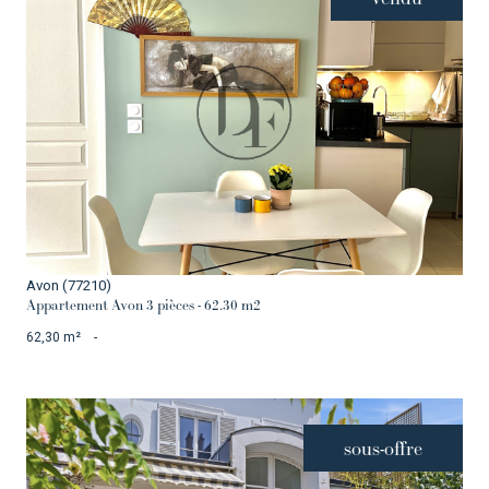
VOIR LE BIEN
Avon (77210)
Appartement Avon 3 pièces - 62.30 m2
62,30 m²
-
sous-offre