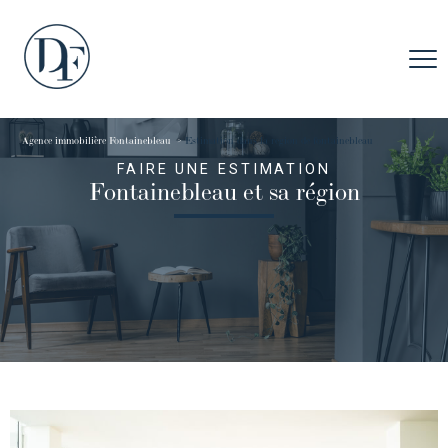
Agence immobilière Fontainebleau
estimation dans la region de fontainebleau
FAIRE UNE ESTIMATION
Fontainebleau et sa région