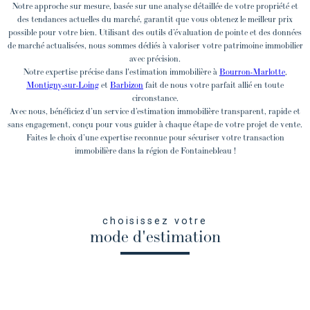
Notre approche sur mesure, basée sur une analyse détaillée de votre propriété et
des tendances actuelles du marché, garantit que vous obtenez le meilleur prix
possible pour votre bien. Utilisant des outils d’évaluation de pointe et des données
de marché actualisées, nous sommes dédiés à valoriser votre patrimoine immobilier
avec précision.
Notre expertise précise dans l'estimation immobilière à
Bourron-Marlotte
,
Montigny-sur-Loing
et
Barbizon
fait de nous votre parfait allié en toute
circonstance.
Avec nous, bénéficiez d’un service d’estimation immobilière transparent, rapide et
sans engagement, conçu pour vous guider à chaque étape de votre projet de vente.
Faites le choix d’une expertise reconnue pour sécuriser votre transaction
immobilière dans la région de Fontainebleau !
choisissez votre
mode d'estimation