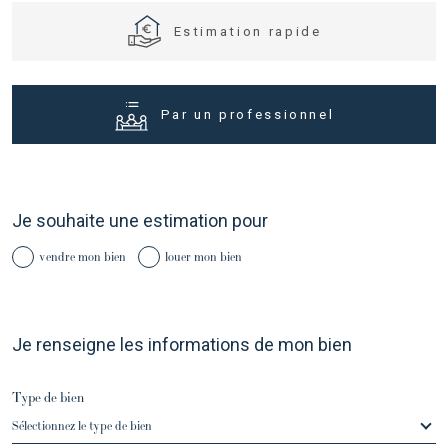
Estimation rapide
Par un professionnel
Fieldset
J'obtiens une estimation en 4
Je souhaite une estimation pour
par
étapes
défaut
vendre mon bien
louer mon bien
1
2
3
4
Fieldset
Je renseigne les informations de mon bien
par
Fieldset
défaut
Je sélectionne le type de bien
par
défaut
Type de bien
Sélectionnez le type de bien