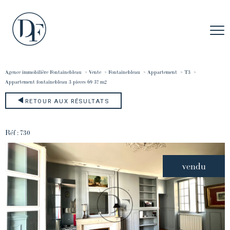
Agence immobilière Fontainebleau
Vente
Fontainebleau
Appartement
T3
appartement fontainebleau 3 pieces 69 37 m2
RETOUR AUX RÉSULTATS
Réf : 730
vendu