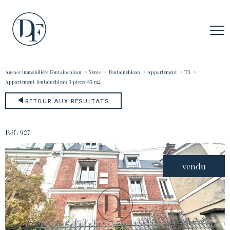
Agence immobilière Fontainebleau
Vente
Fontainebleau
Appartement
T3
appartement fontainebleau 3 pieces 65 m2
RETOUR AUX RÉSULTATS
Réf : 927
vendu