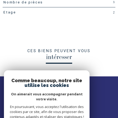
3
Nombre de pièces
2
Etage
CES BIENS PEUVENT VOUS
intéresser
Comme beaucoup, notre site
SE
utilise les cookies
connecter
On aimerait vous accompagner pendant
votre visite.
ESPACE PROPRIÉTAIRE
En poursuivant, vous acceptez l'utilisation des
cookies par ce site, afin de vous proposer des
NOUS
contenus adaptés et réaliser des statistiques !