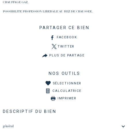
CHAUFFAGE GAZ.
POSSIBILITE PROFESSION LIBERALE AU REZ DE CHAUSSEE.
PARTAGER CE BIEN
FACEBOOK
TWITTER
PLUS DE PARTAGE
NOS OUTILS
SÉLECTIONNER
CALCULATRICE
IMPRIMER
DESCRIPTIF DU BIEN
général