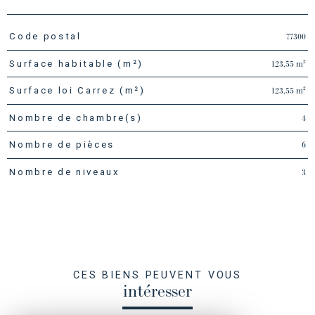
77300
Code postal
TRAD_PAMPERO_Caracteristique
Valeurs
123,55 m²
Surface habitable (m²)
123,55 m²
Surface loi Carrez (m²)
4
Nombre de chambre(s)
6
Nombre de pièces
3
Nombre de niveaux
CES BIENS PEUVENT VOUS
intéresser