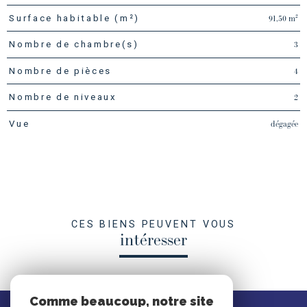
91,50 m²
Surface habitable (m²)
3
Nombre de chambre(s)
4
Nombre de pièces
2
Nombre de niveaux
dégagée
Vue
CES BIENS PEUVENT VOUS
intéresser
Comme beaucoup, notre site