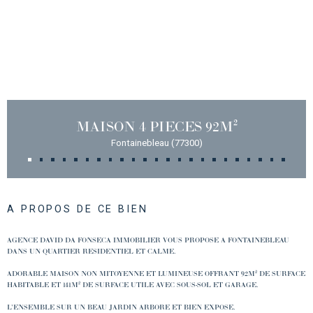
MAISON 4 PIECES 92M²
Fontainebleau (77300)
A PROPOS DE CE BIEN
AGENCE DAVID DA FONSECA IMMOBILIER VOUS PROPOSE A FONTAINEBLEAU
DANS UN QUARTIER RESIDENTIEL ET CALME.
ADORABLE MAISON NON MITOYENNE ET LUMINEUSE OFFRANT 92M² DE SURFACE
HABITABLE ET 141M² DE SURFACE UTILE AVEC SOUS-SOL ET GARAGE.
L'ENSEMBLE SUR UN BEAU JARDIN ARBORE ET BIEN EXPOSE.