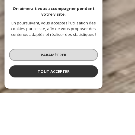
On aimerait vous accompagner pendant
votre visite.
En poursuivant, vous acceptez l'utilisation des
cookies par ce site, afin de vous proposer des
contenus adaptés et réaliser des statistiques !
PARAMÉTRER
TOUT ACCEPTER
DAVID DA FONSECA IMMOBILIER
Agence immobilière à Fontainebleau