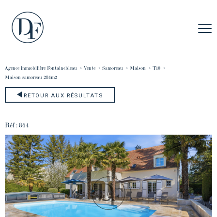
Agence immobilière Fontainebleau
Vente
Samoreau
Maison
T10
maison samoreau 284m2
RETOUR AUX RÉSULTATS
Réf : 864