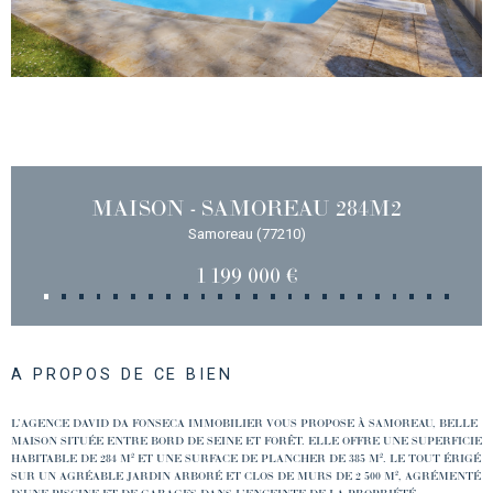
MAISON - SAMOREAU 284M2
Samoreau (77210)
1 199 000 €
A PROPOS DE CE BIEN
L’AGENCE DAVID DA FONSECA IMMOBILIER VOUS PROPOSE À SAMOREAU, BELLE
MAISON SITUÉE ENTRE BORD DE SEINE ET FORÊT. ELLE OFFRE UNE SUPERFICIE
HABITABLE DE 284 M² ET UNE SURFACE DE PLANCHER DE 385 M². LE TOUT ÉRIGÉ
SUR UN AGRÉABLE JARDIN ARBORÉ ET CLOS DE MURS DE 2 500 M², AGRÉMENTÉ