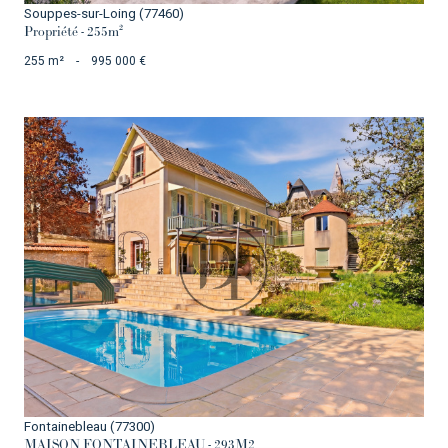
Souppes-sur-Loing (77460)
Propriété - 255m²
255 m²
-
995 000 €
VOIR LE BIEN
Fontainebleau (77300)
MAISON FONTAINEBLEAU - 293M2