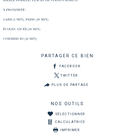
IDÉALE FAMILLE, PLACES DE STATIONNEMENT.
À PROXIMITÉ :
GARE (5 MIN), PARIS (40 MIN)
ÉCOLES, LYCÉE (10 MIN)
COMMERCES (10 MIN)
PARTAGER CE BIEN
FACEBOOK
TWITTER
PLUS DE PARTAGE
NOS OUTILS
SÉLECTIONNER
CALCULATRICE
IMPRIMER