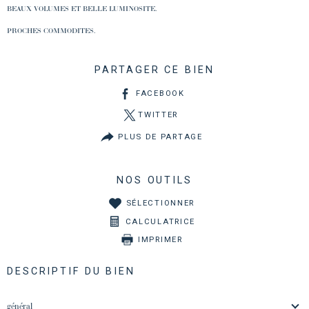
BEAUX VOLUMES ET BELLE LUMINOSITE.
PROCHES COMMODITES.
PARTAGER CE BIEN
FACEBOOK
TWITTER
PLUS DE PARTAGE
NOS OUTILS
SÉLECTIONNER
CALCULATRICE
IMPRIMER
DESCRIPTIF DU BIEN
général