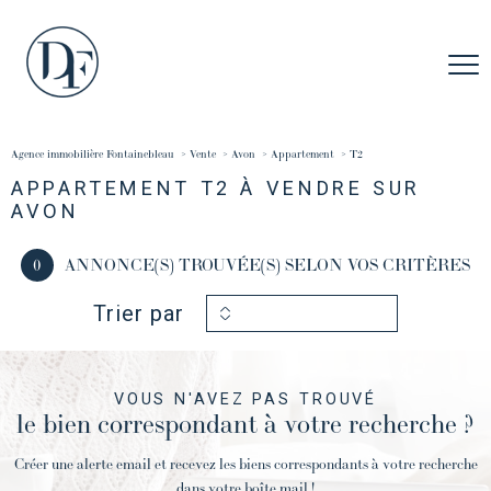
Agence immobilière Fontainebleau
Vente
Avon
Appartement
t2
APPARTEMENT T2 À VENDRE SUR
AVON
0
ANNONCE(S) TROUVÉE(S) SELON VOS CRITÈRES
Trier par
VOUS N'AVEZ PAS TROUVÉ
le bien correspondant à votre recherche ?
Créer une alerte email et recevez les biens correspondants à votre recherche
dans votre boîte mail !