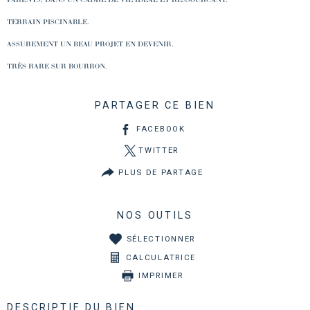
TERRAIN PISCINABLE.
ASSUREMENT UN BEAU PROJET EN DEVENIR.
TRÈS RARE SUR BOURRON.
PARTAGER CE BIEN
FACEBOOK
TWITTER
PLUS DE PARTAGE
NOS OUTILS
SÉLECTIONNER
CALCULATRICE
IMPRIMER
DESCRIPTIF DU BIEN